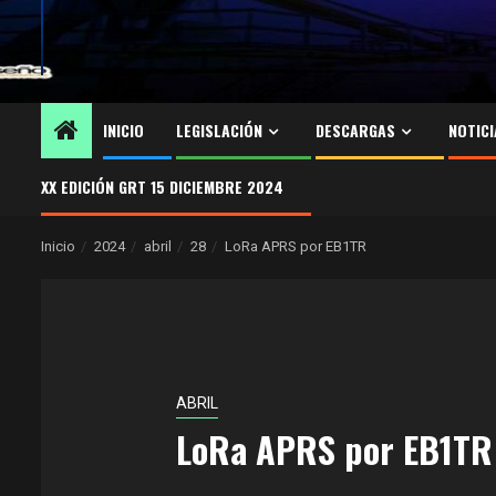
INICIO
LEGISLACIÓN
DESCARGAS
NOTICI
XX EDICIÓN GRT 15 DICIEMBRE 2024
Inicio
2024
abril
28
LoRa APRS por EB1TR
ABRIL
LoRa APRS por EB1TR