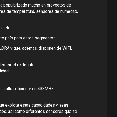
e ha popularizado mucho en proyectos de
sores de temperatura, sensores de humedad,
, etc.
tro país para estos segmentos.
LORA y que, ademas, disponen de WIFI,
bles
en el orden de
lidad.
ón ultra-eficiente en 433MHz.
que explote estas capacidades y sean
ados, así como diferentes sensores que se