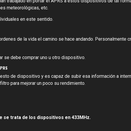
han trabajado en portar el APRS a estos dispositivos de tal for
nes meteorológicas, etc.
dividuales en este sentido.
rdenes de la vida el camino se hace andando. Personalmente cr
r se debe comprar uno u otro dispositivo.
APRS
resto de dispositivo y es capaz de subir esa información a inter
 filtro para mejorar un poco su rendimiento.
 se trata de los dispositivos en 433MHz.