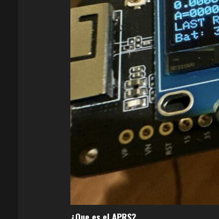
¿Que es el APRS?