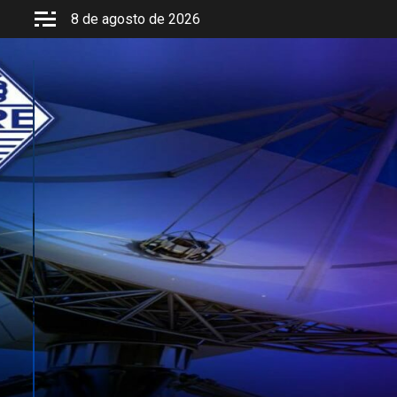
Saltar
8 de agosto de 2026
al
contenido