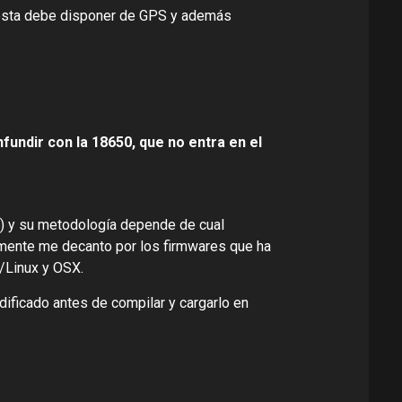
e ésta debe disponer de GPS y además
fundir con la 18650, que no entra en el
o) y su metodología depende de cual
mente me decanto por los firmwares que ha
/Linux y OSX.
dificado antes de compilar y cargarlo en