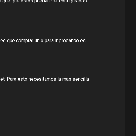
ma que que éstos puedan ser configurados
eo que comprar un o para ir probando es
net. Para esto necesitamos la mas sencilla