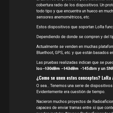
cobertura radio de los dispositivos. Un pr
todo tipo y que encuentra un hueco en much
sensores anemométricos, etc.
Estos dispositivos que soportan LoRa fu
Dependiendo de donde se compren y del tip
Actualmente se venden en muchas platafor
Bluethoot, GPS, etc. y que están basados 
Las pruebas realizadas indican que se pue
los
-130dBm
-143dBm
-145dbm y un SNR
¿Como se unen estos conceptos? LoRa
O sea… Tenemos una serie de dispositivos 
Evidentemente era cuestión de tiempo.
Nacieron muchos proyectos de Radioaficion
capaces de enviar tramas entre sí que con