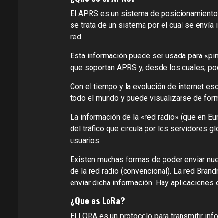
El APRS es un sistema de posicionamiento p
se trata de un sistema por el cual se envía
red.
Esta información puede ser usada para «pin
que soportan APRS y, desde los cuales, pod
Con el tiempo y la evolución de internet es
todo el mundo y puede visualizarse de form
La información de la «red radio» (que en E
del tráfico que circula por los servidores g
usuarios.
Existen muchas formas de poder enviar nue
de la red radio (convencional). La red Bra
enviar dicha información. Hay aplicaciones
¿Que es LoRa?
El LORA es un protocolo para transmitir inf